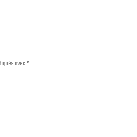
ndiqués avec
*