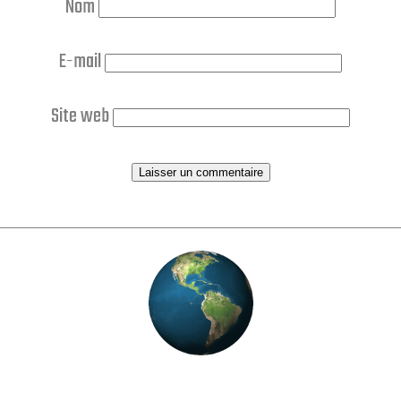
Nom
E-mail
Site web