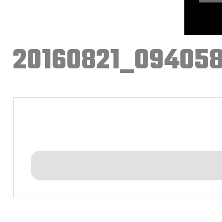
20160821_09405