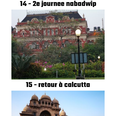
14 - 2e journee nabadwip
15 - retour à calcutta