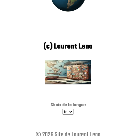
(c) Laurent Lena
Choix de la langue
© 2026 Site de Laurent Lena