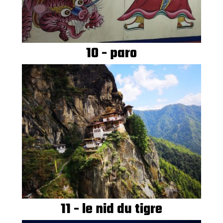
10 - paro
11 - le nid du tigre