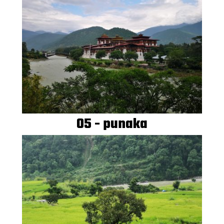
05 - punaka