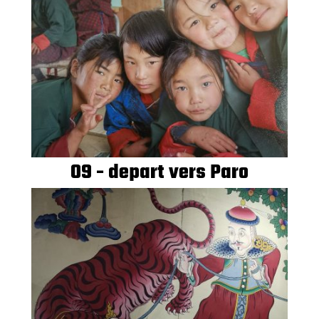
09 - depart vers Paro