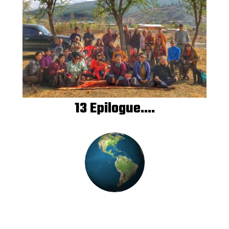
13 Epilogue....