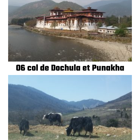
06 col de Dochula et Punakha