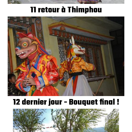
11 retour à Thimphou
12 dernier jour - Bouquet final !