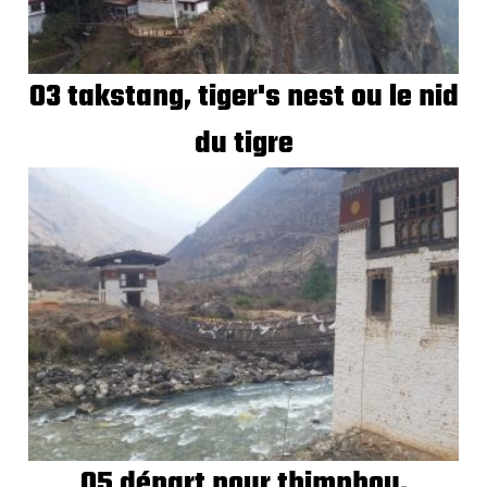
03 takstang, tiger's nest ou le nid
du tigre
05 départ pour thimphou,