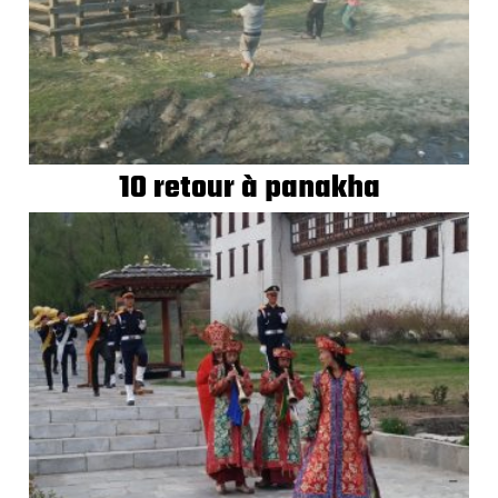
10 retour à panakha