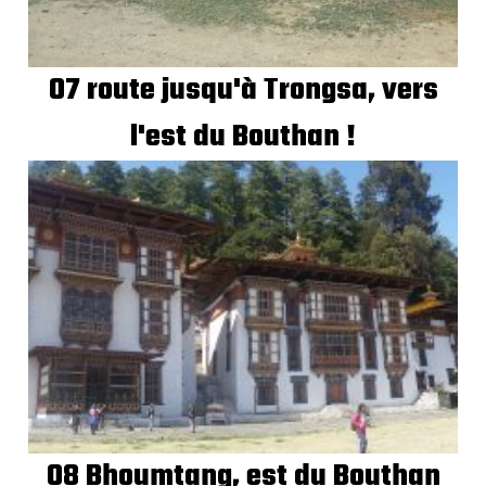
07 route jusqu'à Trongsa, vers
l'est du Bouthan !
08 Bhoumtang, est du Bouthan