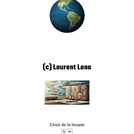
(c) Laurent Lena
Choix de la langue