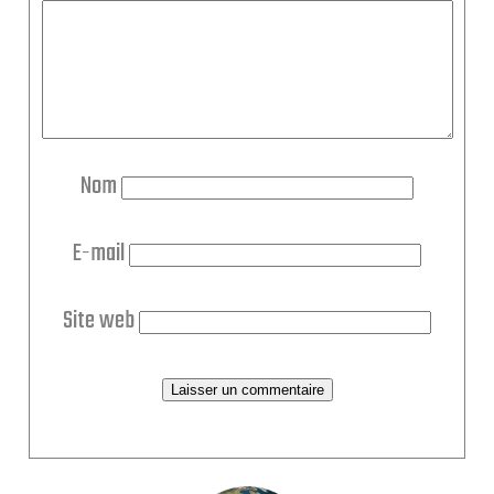
Nom
E-mail
Site web