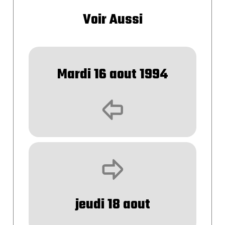
Voir Aussi
Mardi 16 aout 1994
þ
ÿ
jeudi 18 aout