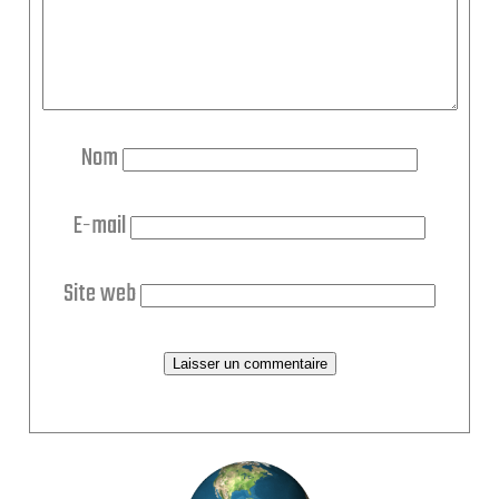
Nom
E-mail
Site web