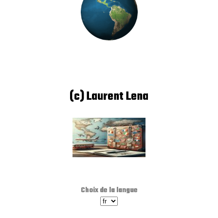
(c) Laurent Lena
Choix de la langue