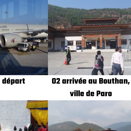
e départ
02 arrivée au Bouthan,
ville de Paro