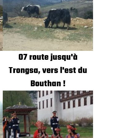
07 route jusqu'à
Trongsa, vers l'est du
Bouthan !