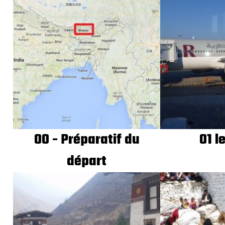
00 - Préparatif du
01 l
départ