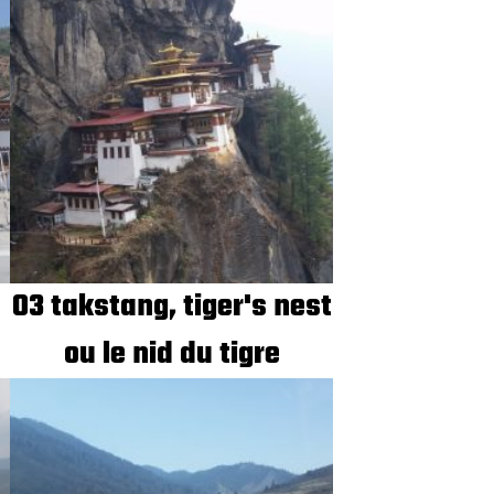
03 takstang, tiger's nest
ou le nid du tigre