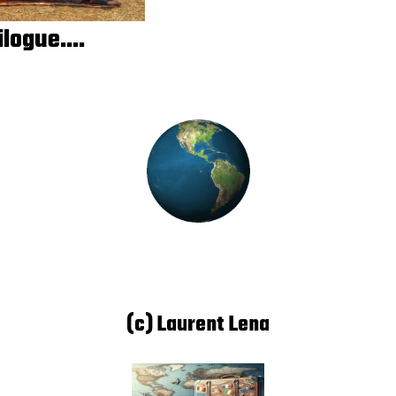
ilogue....
(c) Laurent Lena