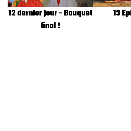
12 dernier jour - Bouquet
13 Ep
final !