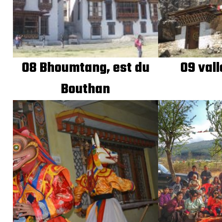
08 Bhoumtang, est du
09 vall
Bouthan