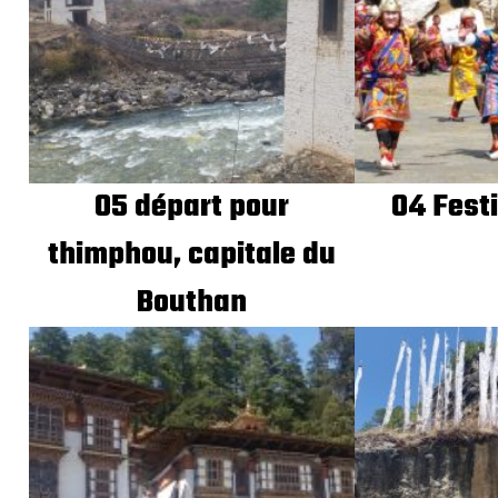
05 départ pour
04 Festi
thimphou, capitale du
Bouthan