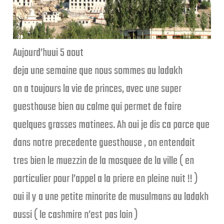
Aujourd’huui 5 aout
deja une semaine que nous sommes au ladakh
on a toujours la vie de princes, avec une super
guesthouse bien au calme qui permet de faire
quelques grasses matinees. Ah oui je dis ca parce que
dans notre precedente guesthouse , on entendait
tres bien le muezzin de la mosquee de la ville ( en
particulier pour l’appel a la priere en pleine nuit !! )
oui il y a une petite minorite de musulmans au ladakh
aussi ( le cashmire n’est pas loin )