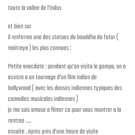
toute la vallee de l’indus
et bien sur
il renferme une des statues du bouddha du futur (
maitreya ) les plus connues :
Petite anecdote : pendant qu’on visita le gompa, on a
assiste a un tournage d’un film indien de
bollywood ( avec les danses indiennes typiques des
comedies musicales indiennes )
je me suis amuse a filmer ca pour vous montrer a la
rentree ….
ensuite , apres pres d’une heure de visite