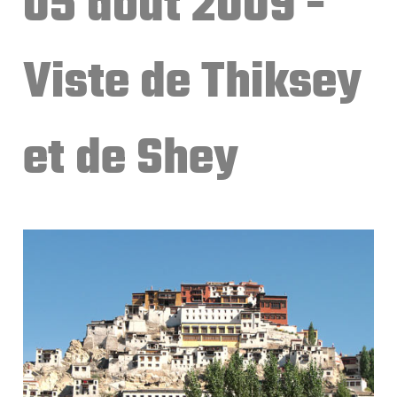
05 aout 2009 -
Viste de Thiksey
et de Shey