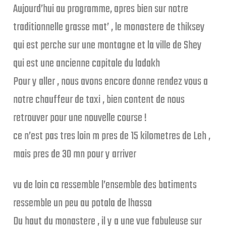
Aujourd’hui au programme, apres bien sur notre
traditionnelle grasse mat’ , le monastere de thiksey
qui est perche sur une montagne et la ville de Shey
qui est une ancienne capitale du ladakh
Pour y aller , nous avons encore donne rendez vous a
notre chauffeur de taxi , bien content de nous
retrouver pour une nouvelle course !
ce n’est pas tres loin m pres de 15 kilometres de Leh ,
mais pres de 30 mn pour y arriver
vu de loin ca ressemble l’ensemble des batiments
ressemble un peu au potala de lhassa
Du haut du monastere , il y a une vue fabuleuse sur