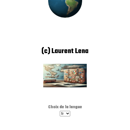
(c) Laurent Lena
Choix de la langue