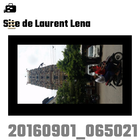
Site de Laurent Lena
20160901_065021