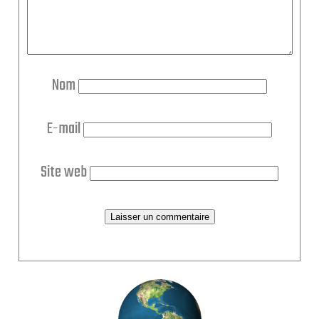
Nom
E-mail
Site web