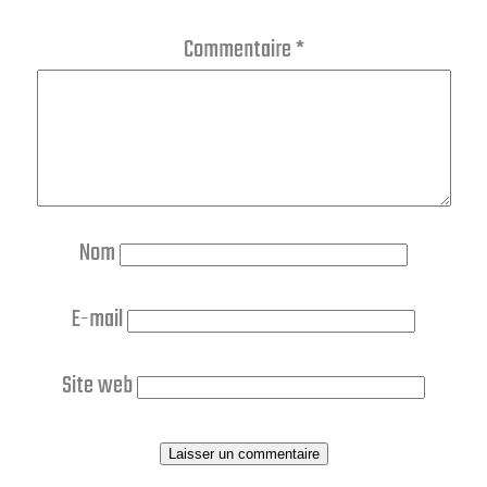
Commentaire
*
Nom
E-mail
Site web