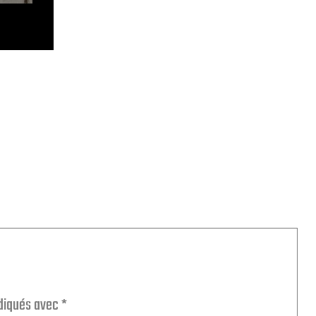
ndiqués avec
*