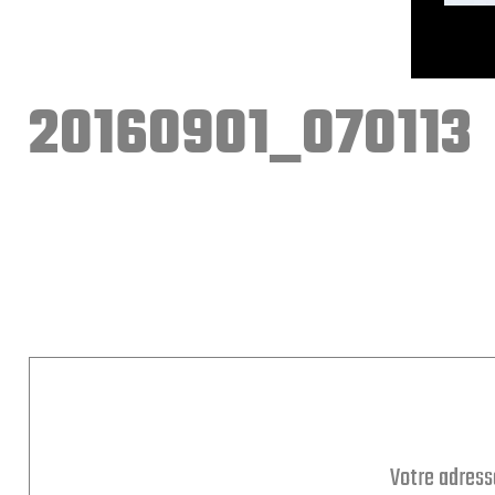
20160901_070113
Votre adress