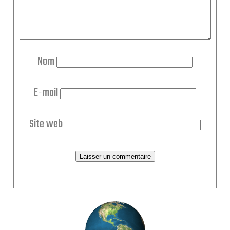
Nom
E-mail
Site web