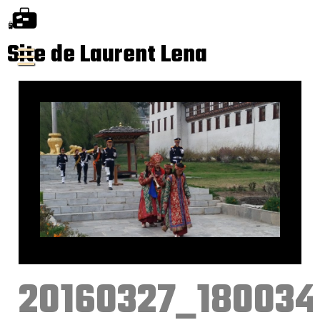
Site de Laurent Lena
20160327_180034