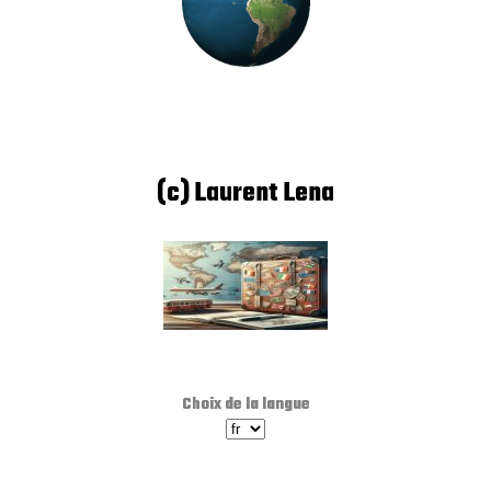
(c) Laurent Lena
Choix de la langue