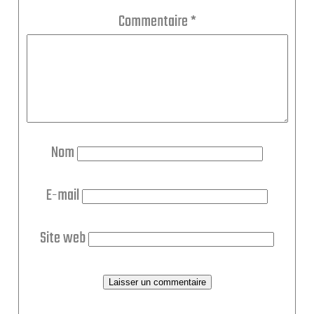
Commentaire
*
Nom
E-mail
Site web