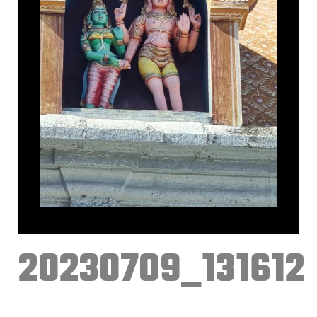
20230709_131612