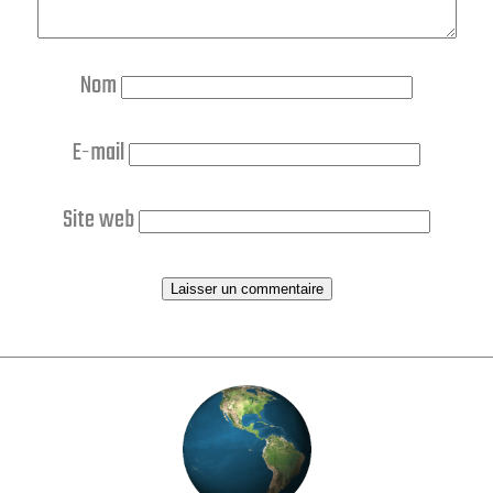
Nom
E-mail
Site web