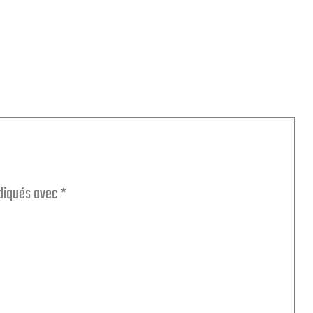
ndiqués avec
*