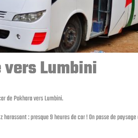
 vers Lumbini
car de Pokhara vers Lumbini.
z harassant : presque 9 heures de car ! On passe de paysage