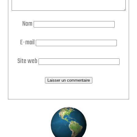
Nom
E-mail
Site web