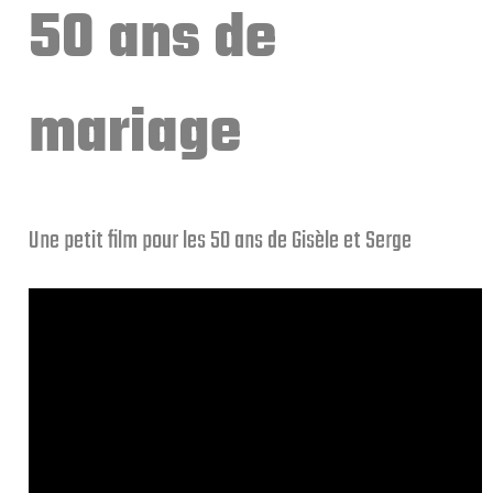
50 ans de
mariage
Une petit film pour les 50 ans de Gisèle et Serge