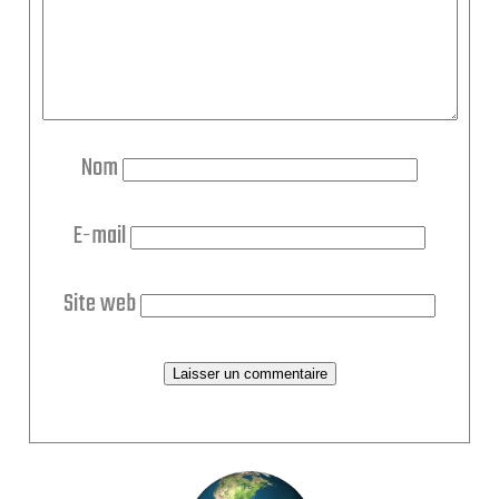
Nom
E-mail
Site web