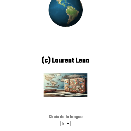
(c) Laurent Lena
Choix de la langue