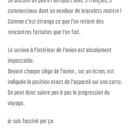
Je discute un peu à l’aéroport avec 3 français, 3
commerciaux dont un vendeur de bracelets montre !
Comme c’est étrange ce que l’on retient des
rencontres fortuites que l’on fait.
Le servive à l’intérieur de l’avion est absolument
impeccable.
Devant chaque siège de l’avion , sur un écran, est
indiquée la position exact de l’appareil sur une carte.
On peut donc suivre pas à pas la progression du
voyage.
je suis fasciné par ça