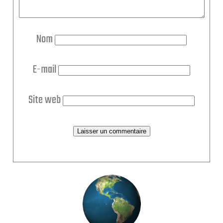
Nom
E-mail
Site web