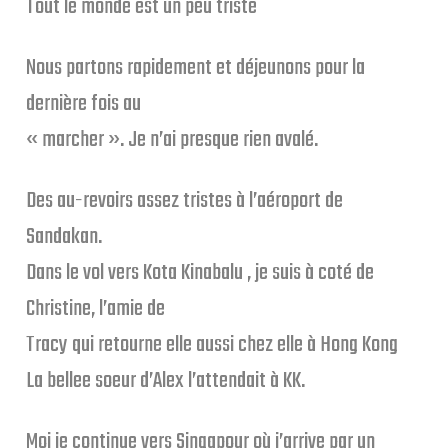
Tout le monde est un peu triste
Nous partons rapidement et déjeunons pour la
dernière fois au
« marcher ». Je n’ai presque rien avalé.
Des au-revoirs assez tristes à l’aéroport de
Sandakan.
Dans le vol vers Kota Kinabalu , je suis à coté de
Christine, l’amie de
Tracy qui retourne elle aussi chez elle à Hong Kong
La bellee soeur d’Alex l’attendait à KK.
Moi je continue vers Singapour où j’arrive par un