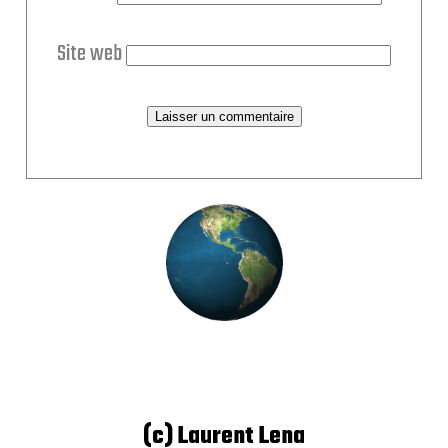
Site web
(c) Laurent Lena