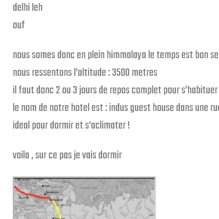
delhi leh
ouf
nous somes donc en plein himmalaya le temps est bon sec
nous ressentons l’altitude : 3500 metres
il faut donc 2 ou 3 jours de repos complet pour s’habituer 
le nom de notre hotel est : indus guest house dans une rue
ideal pour dormir et s’aclimater !
voila , sur ce pas je vais dormir