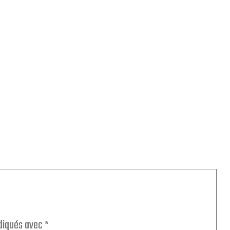
ndiqués avec
*