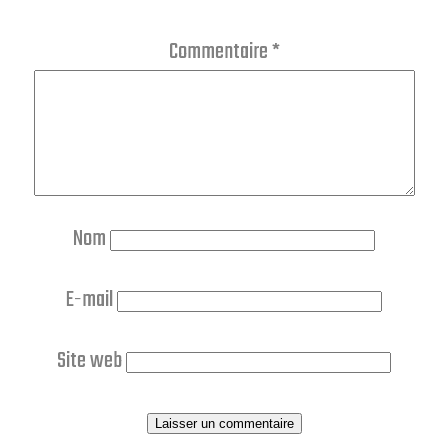
Commentaire
*
Nom
E-mail
Site web