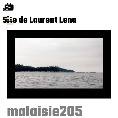
Site de Laurent Lena
malaisie205