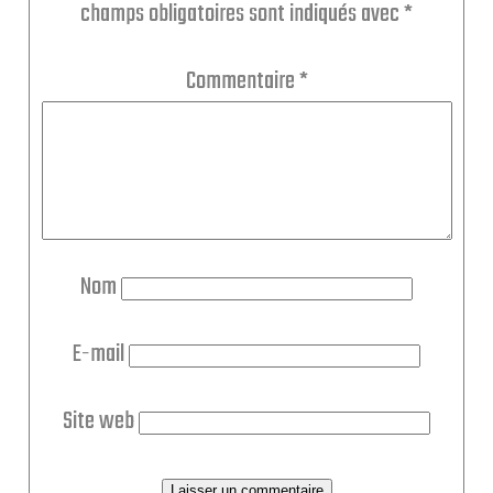
champs obligatoires sont indiqués avec
*
Commentaire
*
Nom
E-mail
Site web