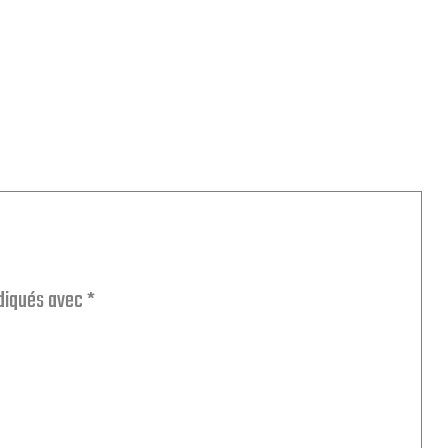
ndiqués avec
*