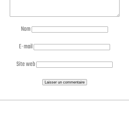
Nom
E-mail
Site web