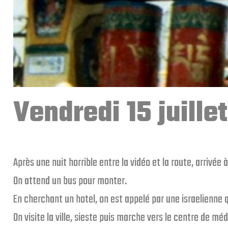
Vendredi 15 juille
Après une nuit horrible entre la vidéo et la route, arrivé
On attend un bus pour monter.
En cherchant un hotel, on est appelé par une israelienne qui
On visite la ville, sieste puis marche vers le centre de mé