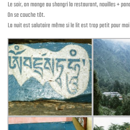
Le soir, on mange au shangri la restaurant, nouilles + pan
On se couche tôt.
La nuit est salutaire même si le lit est trop petit pour moi