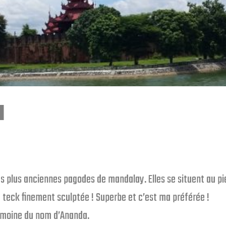
a
les plus anciennes pagodes de mandalay. Elles se situent au pi
 teck finement sculptée ! Superbe et c’est ma préférée !
 moine du nom d’Ananda.