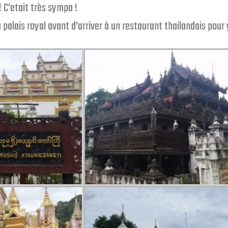
! C’etait très sympa !
alais royal avant d’arriver à un restaurant thailandais pour 