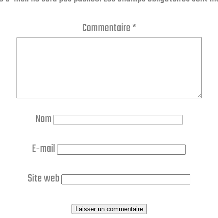
Commentaire
*
Nom
E-mail
Site web