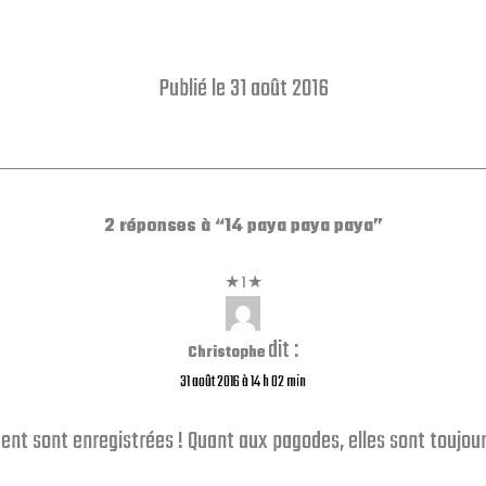
Publié le 31 août 2016
2 réponses à “14 paya paya paya”
dit :
Christophe
31 août 2016 à 14 h 02 min
t sont enregistrées ! Quant aux pagodes, elles sont toujour