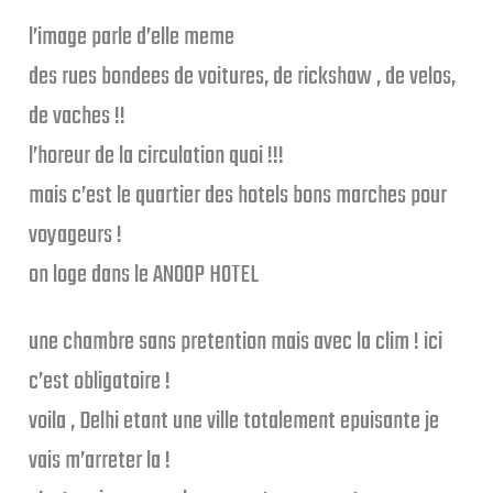
l’image parle d’elle meme
des rues bondees de voitures, de rickshaw , de velos,
de vaches !!
l’horeur de la circulation quoi !!!
mais c’est le quartier des hotels bons marches pour
voyageurs !
on loge dans le ANOOP HOTEL
une chambre sans pretention mais avec la clim ! ici
c’est obligatoire !
voila , Delhi etant une ville totalement epuisante je
vais m’arreter la !