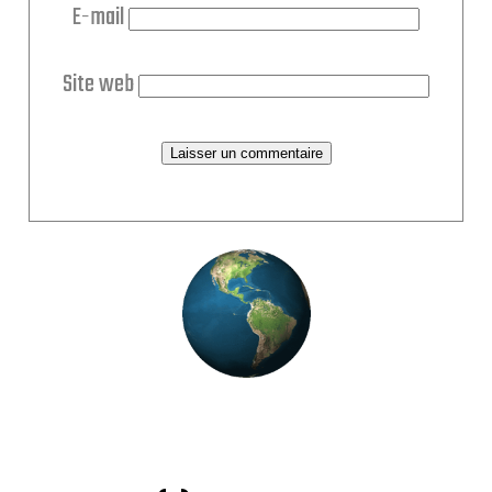
E-mail
Site web